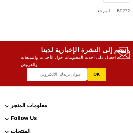
: BF272
المرجع
انضم إلى النشرة الإخبارية لدينا,
احصل على أحدث المعلومات حول الأحداث والمبيعات
والعروض
معلومات المتجر

Follow Us

المنتجات
