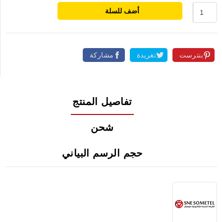
أضف للسلة
بنترست
تغريدة
مشاركة
تفاصيل المنتج
شحن
حجم الرسم البياني