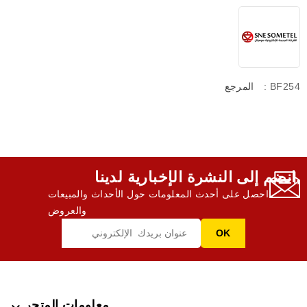
: BF254
المرجع
انضم إلى النشرة الإخبارية لدينا,
احصل على أحدث المعلومات حول الأحداث والمبيعات
والعروض
معلومات المتجر