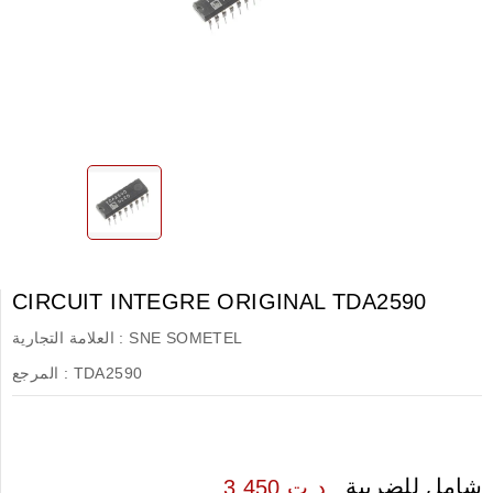
CIRCUIT INTEGRE ORIGINAL TDA2590
SNE SOMETEL
العلامة التجارية :
TDA2590
المرجع :
شامل للضريبة
3.450 د.ت.