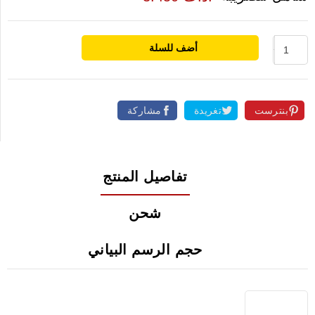
أضف للسلة
بنترست
تغريدة
مشاركة
تفاصيل المنتج
شحن
حجم الرسم البياني