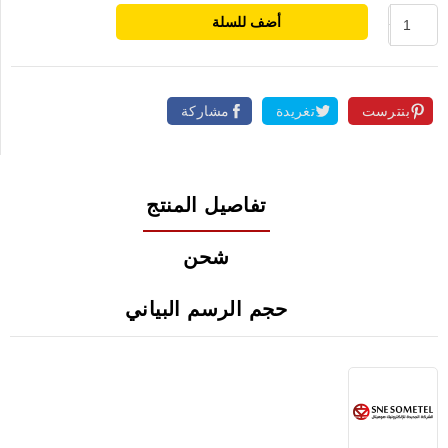
أضف للسلة
بنترست
تغريدة
مشاركة
تفاصيل المنتج
شحن
حجم الرسم البياني