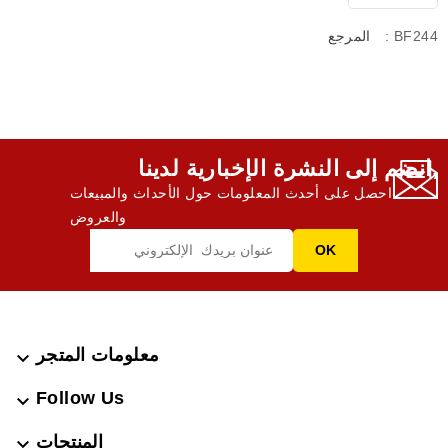
: BF244
المرجع
انضم إلى النشرة الإخبارية لدينا,
احصل على أحدث المعلومات حول الأحداث والمبيعات
والعروض
معلومات المتجر

Follow Us

المنتجات
