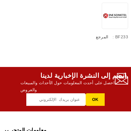
: BF233
المرجع
انضم إلى النشرة الإخبارية لدينا,
احصل على أحدث المعلومات حول الأحداث والمبيعات
والعروض
معلومات المتجر