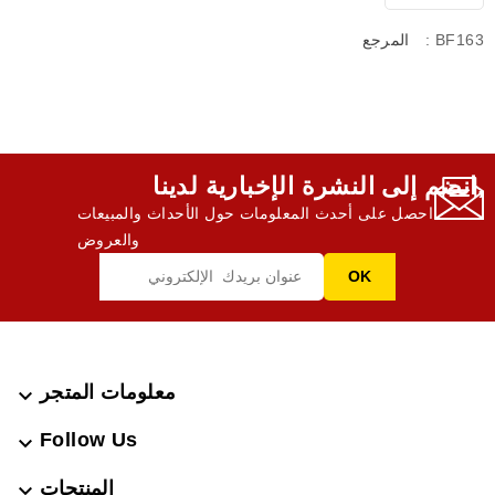
: BF163
المرجع
انضم إلى النشرة الإخبارية لدينا,
احصل على أحدث المعلومات حول الأحداث والمبيعات
والعروض
معلومات المتجر

Follow Us

المنتجات
