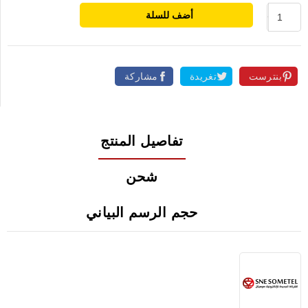
أضف للسلة
بنترست
تغريدة
مشاركة
تفاصيل المنتج
شحن
حجم الرسم البياني