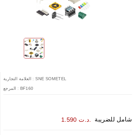
SNE SOMETEL
العلامة التجارية :
BF160
المرجع :
شامل للضريبة
1.590 د.ت.