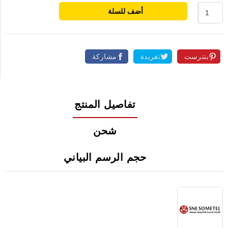
أضف للسلة
بنترست
تغريدة
مشاركة
تفاصيل المنتج
شحن
حجم الرسم البياني