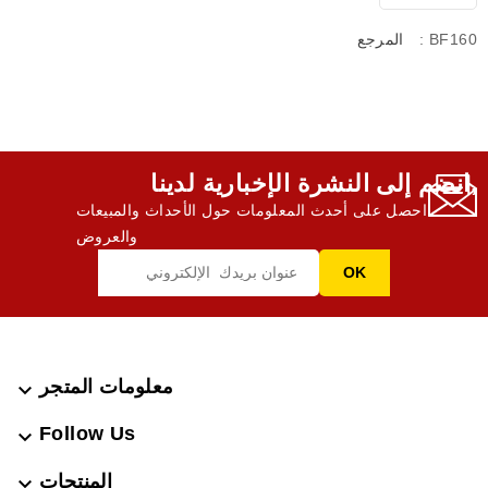
: BF160
المرجع
انضم إلى النشرة الإخبارية لدينا,
احصل على أحدث المعلومات حول الأحداث والمبيعات
والعروض
معلومات المتجر

Follow Us

المنتجات
