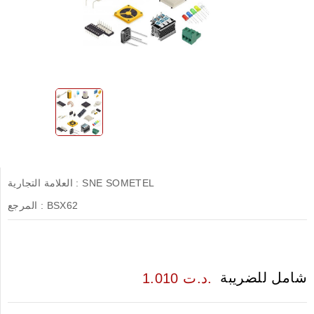
SNE SOMETEL
العلامة التجارية :
BSX62
المرجع :
شامل للضريبة
1.010 د.ت.