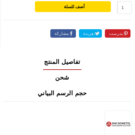
أضف للسلة
بنترست
تغريدة
مشاركة
تفاصيل المنتج
شحن
حجم الرسم البياني