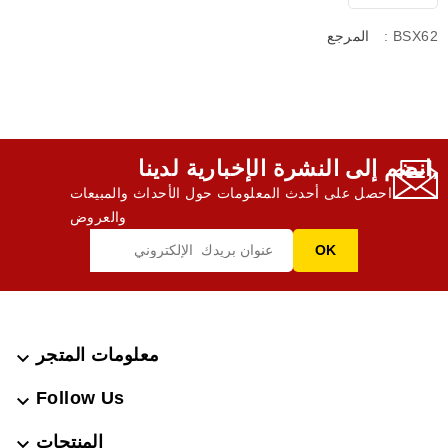
: BSX62
المرجع
انضم إلى النشرة الإخبارية لدينا,
احصل على أحدث المعلومات حول الأحداث والمبيعات
والعروض
معلومات المتجر

Follow Us

المنتجات
