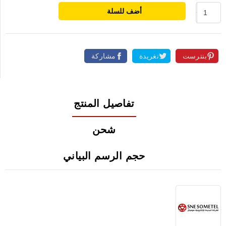
أضف للسلة
بنترست
تغريدة
مشاركة
تفاصيل المنتج
شحن
حجم الرسم البياني