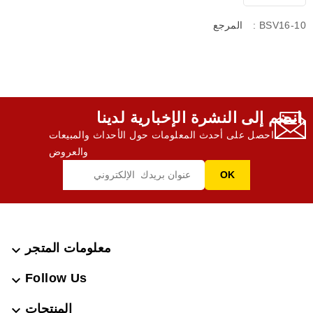
: BSV16-10
المرجع
انضم إلى النشرة الإخبارية لدينا,
احصل على أحدث المعلومات حول الأحداث والمبيعات
والعروض
معلومات المتجر

Follow Us

المنتجات
