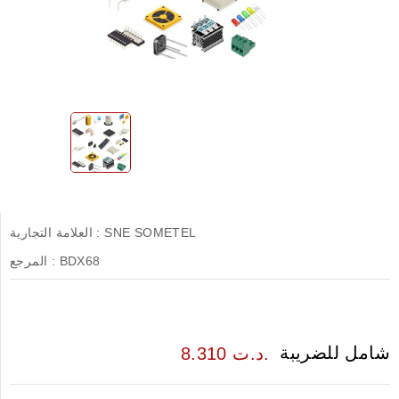
SNE SOMETEL
العلامة التجارية :
BDX68
المرجع :
شامل للضريبة
8.310 د.ت.