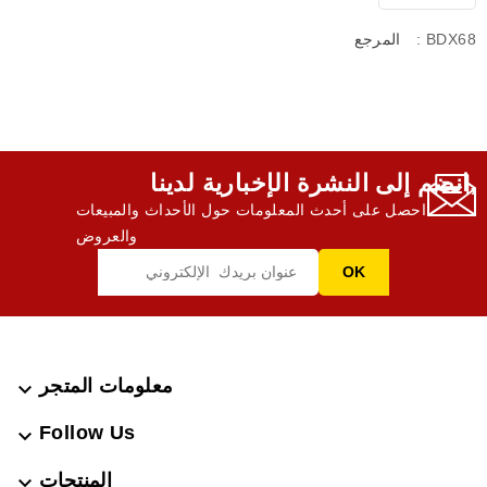
: BDX68
المرجع
انضم إلى النشرة الإخبارية لدينا,
احصل على أحدث المعلومات حول الأحداث والمبيعات
والعروض
معلومات المتجر

Follow Us

المنتجات
