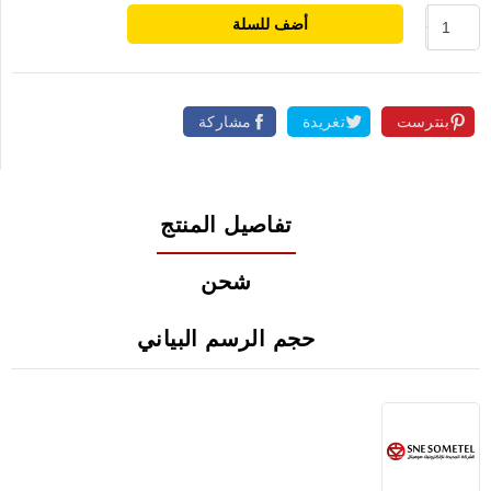
أضف للسلة
بنترست
تغريدة
مشاركة
تفاصيل المنتج
شحن
حجم الرسم البياني