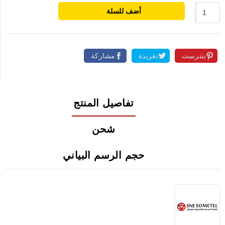
أضف للسلة
بنترست
تغريدة
مشاركة
تفاصيل المنتج
شحن
حجم الرسم البياني