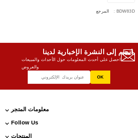
: BDW83D
المرجع
انضم إلى النشرة الإخبارية لدينا,
احصل على أحدث المعلومات حول الأحداث والمبيعات
والعروض
معلومات المتجر

Follow Us

المنتجات
