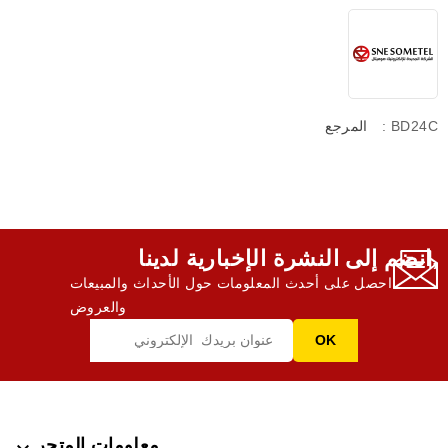
: BD24C
المرجع
انضم إلى النشرة الإخبارية لدينا,
احصل على أحدث المعلومات حول الأحداث والمبيعات
والعروض
معلومات المتجر