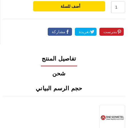
أضف للسلة
بنترست
تغريدة
مشاركة
تفاصيل المنتج
شحن
حجم الرسم البياني