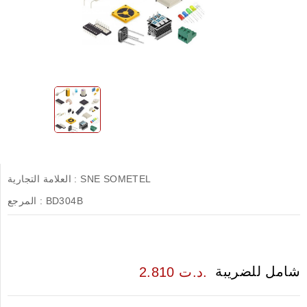
SNE SOMETEL
العلامة التجارية :
BD304B
المرجع :
شامل للضريبة
2.810 د.ت.