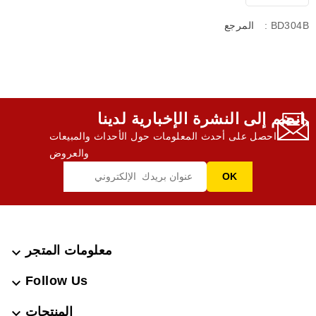
: BD304B
المرجع
انضم إلى النشرة الإخبارية لدينا,
احصل على أحدث المعلومات حول الأحداث والمبيعات
والعروض
معلومات المتجر

Follow Us

المنتجات
