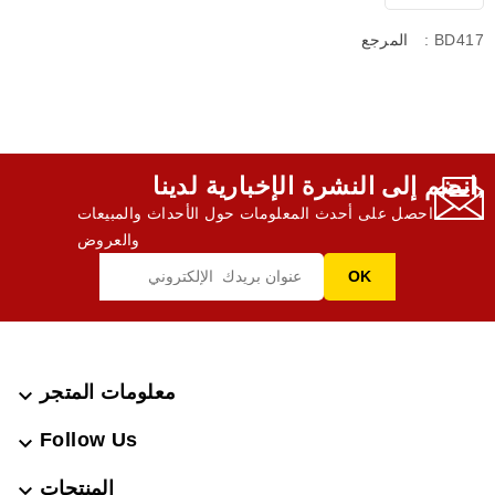
: BD417
المرجع
انضم إلى النشرة الإخبارية لدينا,
احصل على أحدث المعلومات حول الأحداث والمبيعات
والعروض
معلومات المتجر

Follow Us

المنتجات
