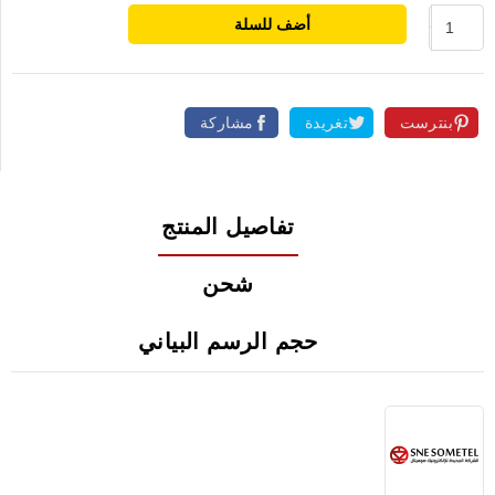
أضف للسلة
بنترست
تغريدة
مشاركة
تفاصيل المنتج
شحن
حجم الرسم البياني