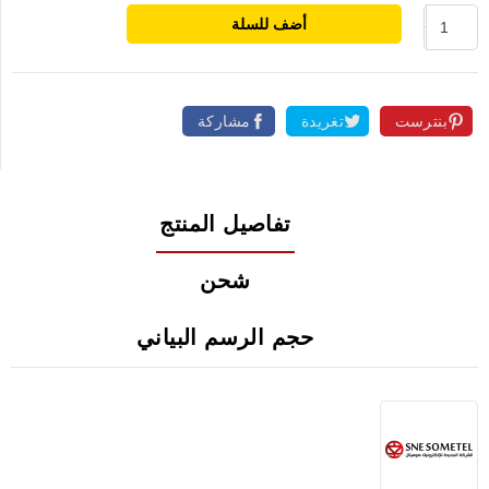
أضف للسلة
بنترست
تغريدة
مشاركة
تفاصيل المنتج
شحن
حجم الرسم البياني