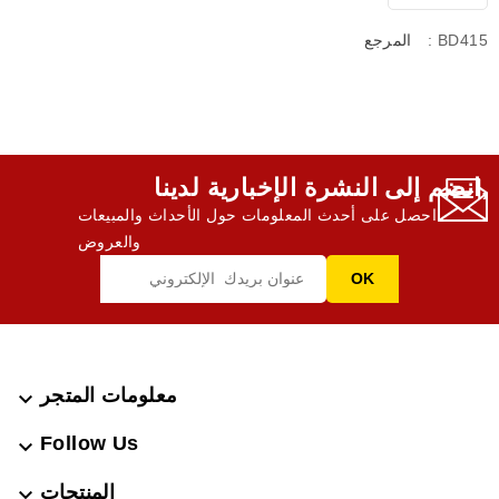
: BD415
المرجع
انضم إلى النشرة الإخبارية لدينا,
احصل على أحدث المعلومات حول الأحداث والمبيعات
والعروض
معلومات المتجر

Follow Us

المنتجات
