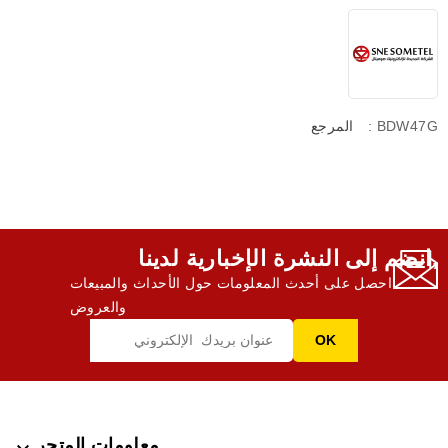
: BDW47G
المرجع
انضم إلى النشرة الإخبارية لدينا,
احصل على أحدث المعلومات حول الأحداث والمبيعات
والعروض
معلومات المتجر