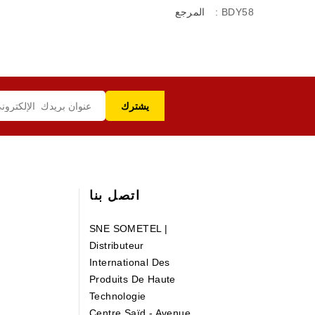
: BDY58
المرجع
اتصل بنا
SNE SOMETEL |
Distributeur
International Des
Produits De Haute
Technologie
Centre Saïd - Avenue