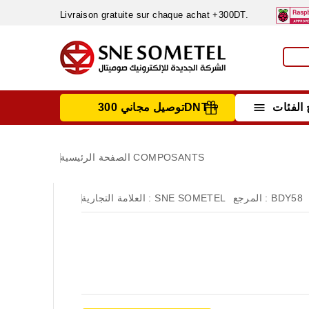
Livraison gratuite sur chaque achat +300DT.

الفئات
توصيل مجاني 300DNT +
INSTRUMENTS DE MESURE
MATERIELS CIRCUIT IMPRIMÈ & SOUDAGE
RÈGULATEURS & VARIATEURS DE VITESSE
NETTOYANTS, LUBRIFIANTS ...
COMPOSANTS
الصفحة الرئيسية
BDY58
المرجع :
SNE SOMETEL
العلامة التجارية :