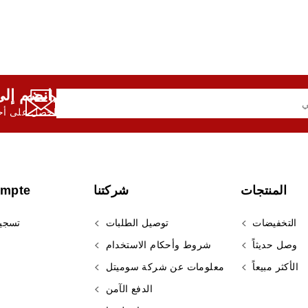
انضم إلى النشرة الإخبارية لدينا,
احصل على أحد
المنتجات
شركتنا
ompte
التخفيضات
توصيل الطلبات
تسجي
وصل حديثاً
شروط وأحكام الاستخدام
الأكثر مبيعاً
معلومات عن شركة سوميتل
الدفع الآمن