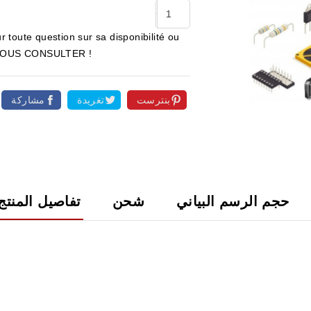
r toute question sur sa disponibilité ou
ur NOUS CONSULTER !
بنترست
تغريدة
مشاركة

حجم الرسم البياني
شحن
تفاصيل المنتج