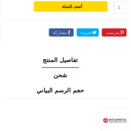
أضف للسلة
بنترست
تغريدة
مشاركة
تفاصيل المنتج
شحن
حجم الرسم البياني