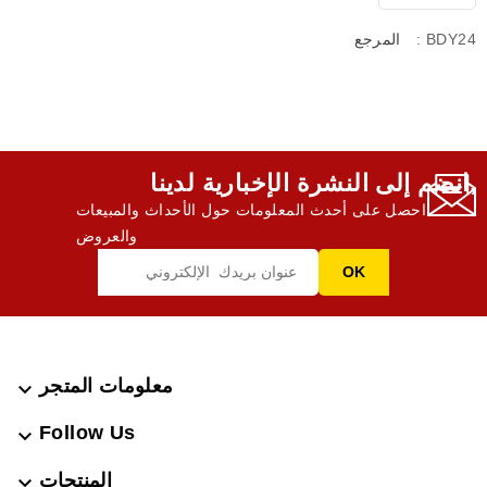
: BDY24
المرجع
انضم إلى النشرة الإخبارية لدينا,
احصل على أحدث المعلومات حول الأحداث والمبيعات
والعروض
معلومات المتجر

Follow Us

المنتجات
