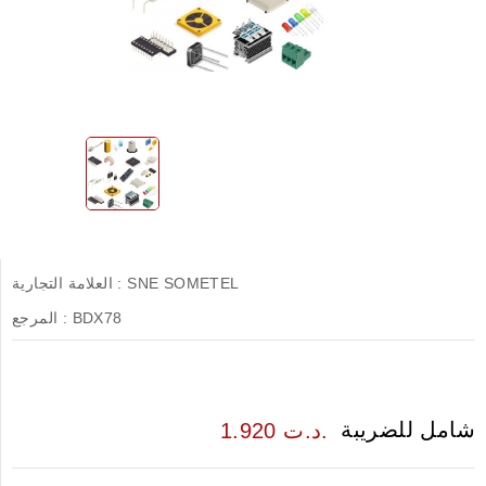
SNE SOMETEL
العلامة التجارية :
BDX78
المرجع :
شامل للضريبة
1.920 د.ت.