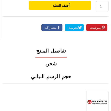
أضف للسلة
بنترست
تغريدة
مشاركة
تفاصيل المنتج
شحن
حجم الرسم البياني