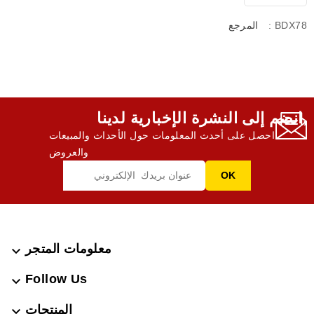
: BDX78
المرجع
انضم إلى النشرة الإخبارية لدينا,
احصل على أحدث المعلومات حول الأحداث والمبيعات
والعروض
معلومات المتجر

Follow Us

المنتجات
