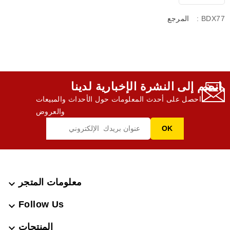
: BDX77
المرجع
انضم إلى النشرة الإخبارية لدينا,
احصل على أحدث المعلومات حول الأحداث والمبيعات
والعروض
معلومات المتجر

Follow Us

المنتجات
