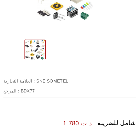
SNE SOMETEL
العلامة التجارية :
BDX77
المرجع :
شامل للضريبة
1.780 د.ت.