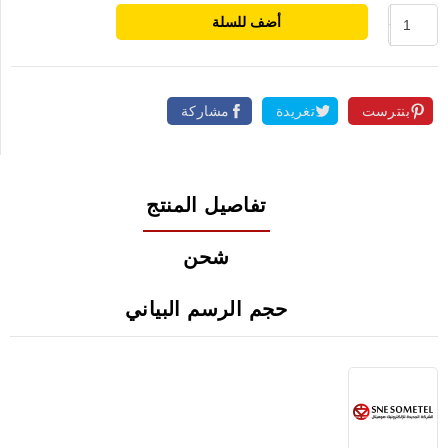
أضف للسلة
بنترست
تغريدة
مشاركة
تفاصيل المنتج
شحن
حجم الرسم البياني