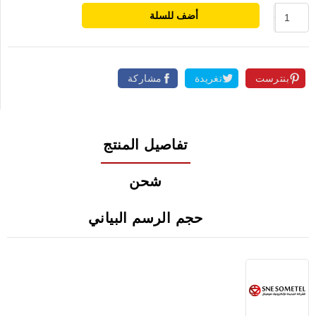
أضف للسلة
بنترست
تغريدة
مشاركة
تفاصيل المنتج
شحن
حجم الرسم البياني