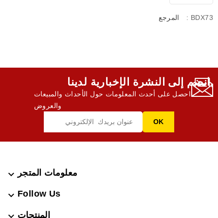
: BDX73
المرجع
انضم إلى النشرة الإخبارية لدينا,
احصل على أحدث المعلومات حول الأحداث والمبيعات
والعروض
معلومات المتجر

Follow Us

المنتجات
