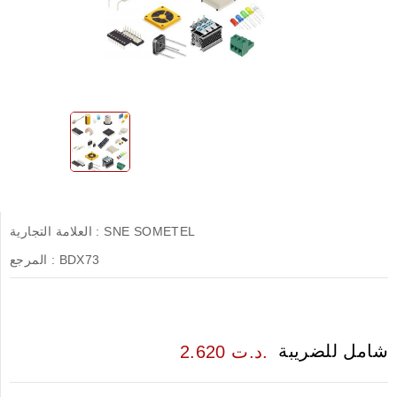
SNE SOMETEL
العلامة التجارية :
BDX73
المرجع :
شامل للضريبة
2.620 د.ت.