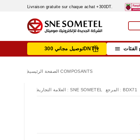
Livraison gratuite sur chaque achat +300DT.

الفئات
توصيل مجاني 300DNT +
INSTRUMENTS DE MESURE
MATERIELS CIRCUIT IMPRIMÈ & SOUDAGE
RÈGULATEURS & VARIATEURS DE VITESSE
NETTOYANTS, LUBRIFIANTS ...
COMPOSANTS
الصفحة الرئيسية
BDX71
المرجع :
SNE SOMETEL
العلامة التجارية :