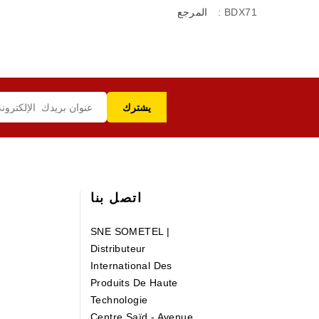
: BDX71
المرجع
اتصل بنا
SNE SOMETEL |
Distributeur
International Des
Produits De Haute
Technologie
Centre Saïd - Avenue