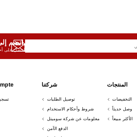
انضم إلى النشرة الإخبارية لدينا,
احصل على أحد
المنتجات
شركتنا
ompte
التخفيضات
توصيل الطلبات
تسجي
وصل حديثاً
شروط وأحكام الاستخدام
الأكثر مبيعاً
معلومات عن شركة سوميتل
الدفع الآمن