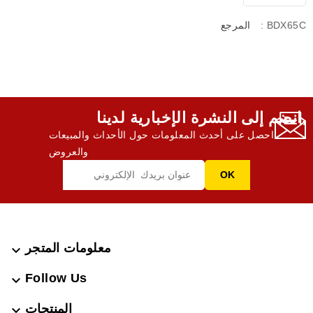
: BDX65C
المرجع
انضم إلى النشرة الإخبارية لدينا,
احصل على أحدث المعلومات حول الأحداث والمبيعات
والعروض
معلومات المتجر

Follow Us

المنتجات
