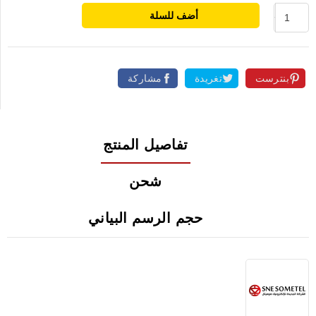
أضف للسلة
بنترست
تغريدة
مشاركة
تفاصيل المنتج
شحن
حجم الرسم البياني