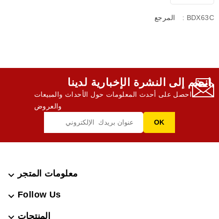
: BDX63C
المرجع
انضم إلى النشرة الإخبارية لدينا,
احصل على أحدث المعلومات حول الأحداث والمبيعات
والعروض
معلومات المتجر

Follow Us

المنتجات
