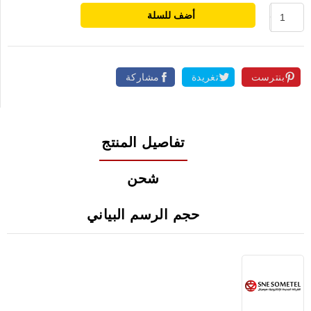
أضف للسلة
بنترست
تغريدة
مشاركة
تفاصيل المنتج
شحن
حجم الرسم البياني