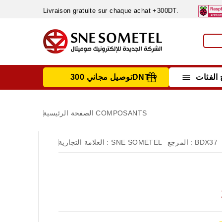
Livraison gratuite sur chaque achat +300DT.

الفئات
توصيل مجاني 300DNT +
INSTRUMENTS DE MESURE
MATERIELS CIRCUIT IMPRIMÈ & SOUDAGE
RÈGULATEURS & VARIATEURS DE VITESSE
NETTOYANTS, LUBRIFIANTS ...
COMPOSANTS
الصفحة الرئيسية
BDX37
المرجع :
SNE SOMETEL
العلامة التجارية :