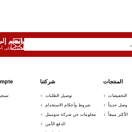
انضم إلى النشرة الإخبارية لدينا,
احصل على أحد
المنتجات
شركتنا
ompte
التخفيضات
توصيل الطلبات
تسجي
وصل حديثاً
شروط وأحكام الاستخدام
الأكثر مبيعاً
معلومات عن شركة سوميتل
الدفع الآمن