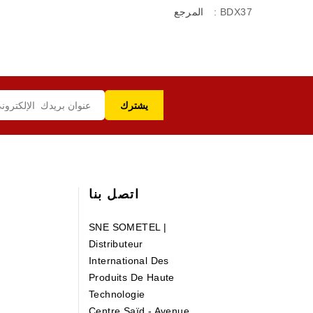
: BDX37
المرجع
اتصل بنا
SNE SOMETEL |
Distributeur
International Des
Produits De Haute
Technologie
Centre Saïd - Avenue