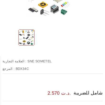
SNE SOMETEL
العلامة التجارية :
BDX34C
المرجع :
شامل للضريبة
2.570 د.ت.