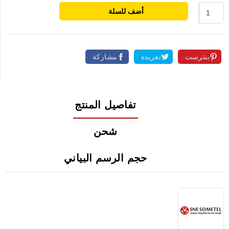
أضف للسلة
بنترست
تغريدة
مشاركة
تفاصيل المنتج
شحن
حجم الرسم البياني