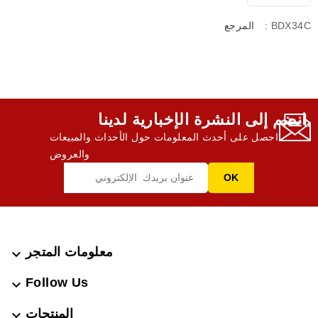
: BDX34C
المرجع
انضم إلى النشرة الإخبارية لدينا,
احصل على أحدث المعلومات حول الأحداث والمبيعات
والعروض
معلومات المتجر

Follow Us

المنتجات
