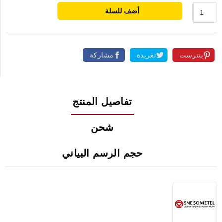
أضف للسلة
بنترست
تغريدة
مشاركة
تفاصيل المنتج
شحن
حجم الرسم البياني