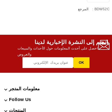
: BDW52C
المرجع
انضم إلى النشرة الإخبارية لدينا,
احصل على أحدث المعلومات حول الأحداث والمبيعات
والعروض
معلومات المتجر

Follow Us

المنتجات
