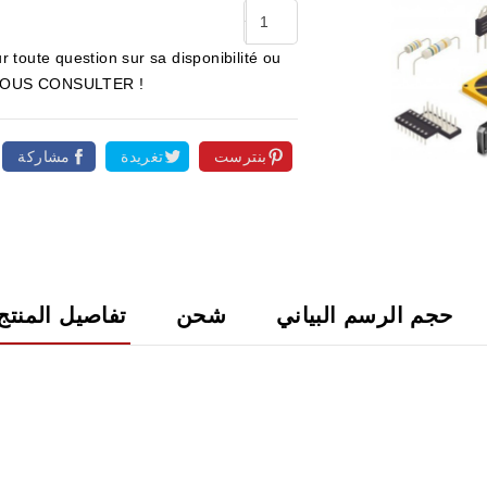
r toute question sur sa disponibilité ou
ur NOUS CONSULTER !
بنترست
تغريدة
مشاركة

حجم الرسم البياني
شحن
تفاصيل المنتج