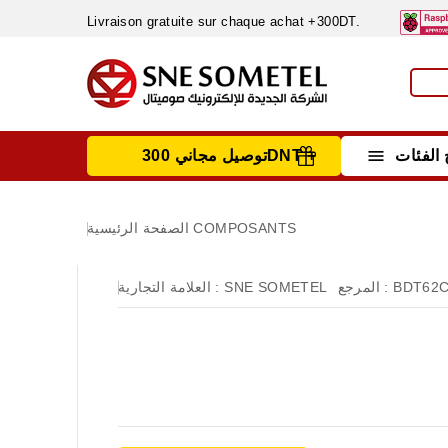
Livraison gratuite sur chaque achat +300DT.

الفئات
توصيل مجاني 300DNT +
INSTRUMENTS DE MESURE
MATERIELS CIRCUIT IMPRIMÈ & SOUDAGE
RÈGULATEURS & VARIATEURS DE VITESSE
NETTOYANTS, LUBRIFIANTS ...
COMPOSANTS
الصفحة الرئيسية
BDT62
المرجع :
SNE SOMETEL
العلامة التجارية :