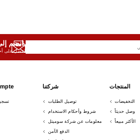
انضم إلى النشرة الإخبارية لدينا,
احصل على أحد
المنتجات
شركتنا
ompte
التخفيضات
توصيل الطلبات
تسجي
وصل حديثاً
شروط وأحكام الاستخدام
الأكثر مبيعاً
معلومات عن شركة سوميتل
الدفع الآمن