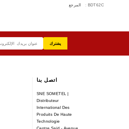
: BDT62C
المرجع
اتصل بنا
SNE SOMETEL |
Distributeur
International Des
Produits De Haute
Technologie
Centre Saïd - Avenue