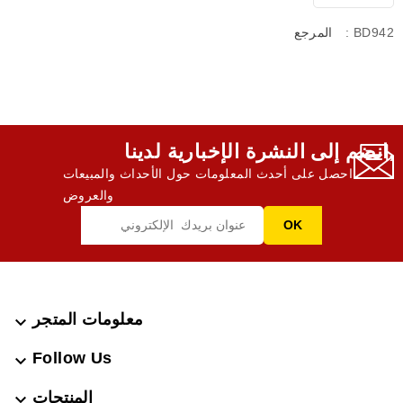
: BD942
المرجع
انضم إلى النشرة الإخبارية لدينا,
احصل على أحدث المعلومات حول الأحداث والمبيعات
والعروض
معلومات المتجر

Follow Us

المنتجات
