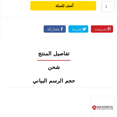
أضف للسلة
بنترست
تغريدة
مشاركة
تفاصيل المنتج
شحن
حجم الرسم البياني