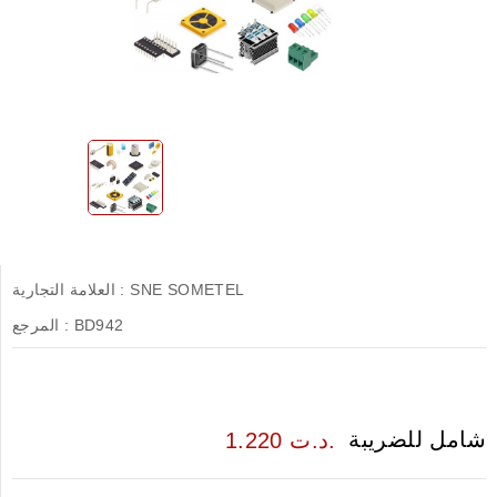
SNE SOMETEL
العلامة التجارية :
BD942
المرجع :
شامل للضريبة
1.220 د.ت.