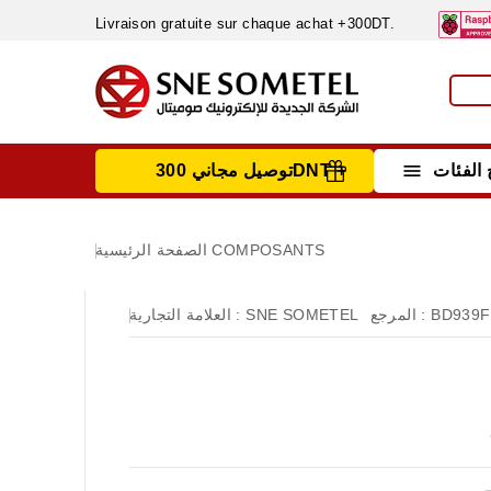
Livraison gratuite sur chaque achat +300DT.

الفئات
توصيل مجاني 300DNT +
INSTRUMENTS DE MESURE
MATERIELS CIRCUIT IMPRIMÈ & SOUDAGE
RÈGULATEURS & VARIATEURS DE VITESSE
NETTOYANTS, LUBRIFIANTS ...
COMPOSANTS
الصفحة الرئيسية
BD939F
المرجع :
SNE SOMETEL
العلامة التجارية :