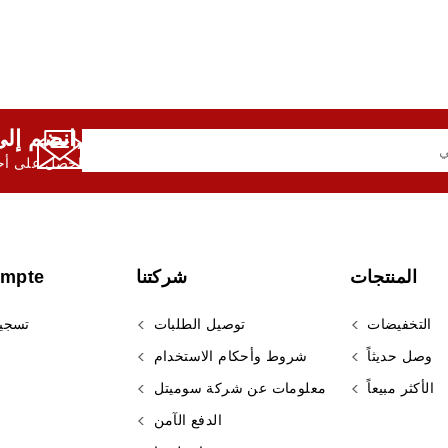
انضم إلى النشرة الإخبارية لدينا,
احصل على أحد
المنتجات
شركتنا
ompte
التخفيضات
توصيل الطلبات
تسجي
وصل حديثاً
شروط وأحكام الاستخدام
الأكثر مبيعاً
معلومات عن شركة سوميتل
الدفع الآمن