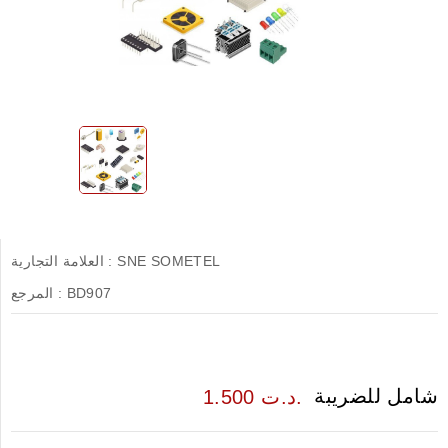
SNE SOMETEL
العلامة التجارية :
BD907
المرجع :
شامل للضريبة
1.500 د.ت.