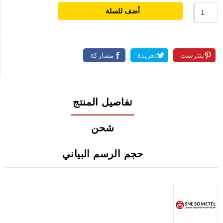
أضف للسلة
بنترست
تغريدة
مشاركة
تفاصيل المنتج
شحن
حجم الرسم البياني