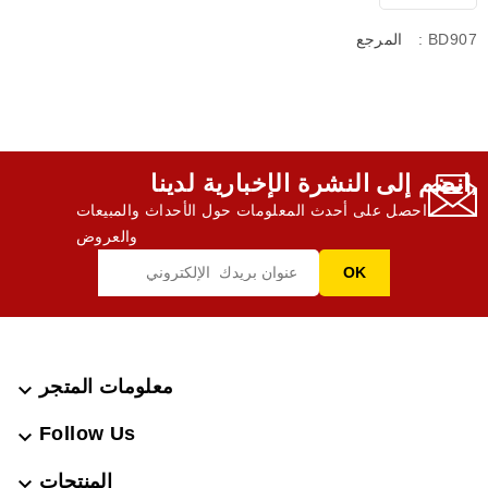
: BD907
المرجع
انضم إلى النشرة الإخبارية لدينا,
احصل على أحدث المعلومات حول الأحداث والمبيعات
والعروض
معلومات المتجر

Follow Us

المنتجات
