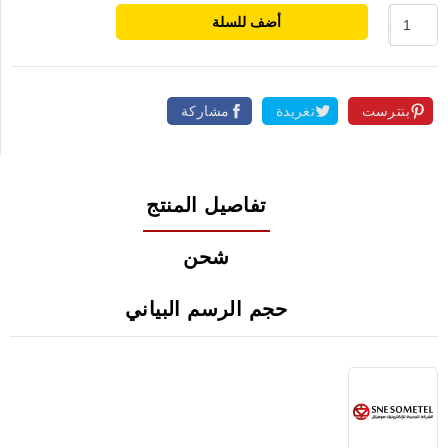
أضف للسلة
بنترست
تغريدة
مشاركة
تفاصيل المنتج
شحن
حجم الرسم البياني