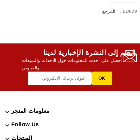
: BD829
المرجع
انضم إلى النشرة الإخبارية لدينا,
احصل على أحدث المعلومات حول الأحداث والمبيعات
والعروض
معلومات المتجر

Follow Us

المنتجات
