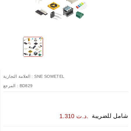
SNE SOMETEL
العلامة التجارية :
BD829
المرجع :
شامل للضريبة
1.310 د.ت.