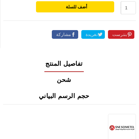
أضف للسلة
بنترست
تغريدة
مشاركة
تفاصيل المنتج
شحن
حجم الرسم البياني