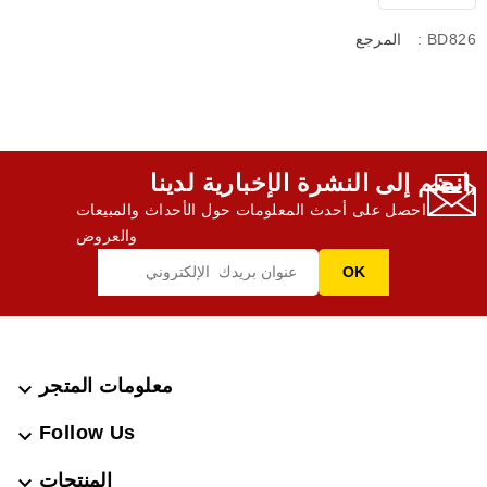
: BD826
المرجع
انضم إلى النشرة الإخبارية لدينا,
احصل على أحدث المعلومات حول الأحداث والمبيعات
والعروض
معلومات المتجر

Follow Us

المنتجات
