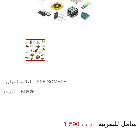
SNE SOMETEL
العلامة التجارية :
BD826
المرجع :
شامل للضريبة
1.590 د.ت.