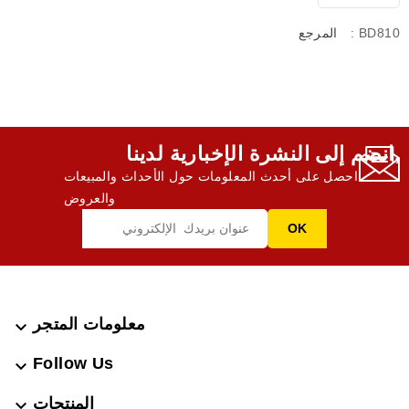
: BD810
المرجع
انضم إلى النشرة الإخبارية لدينا,
احصل على أحدث المعلومات حول الأحداث والمبيعات
والعروض
معلومات المتجر

Follow Us

المنتجات
