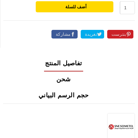
أضف للسلة
بنترست
تغريدة
مشاركة
تفاصيل المنتج
شحن
حجم الرسم البياني