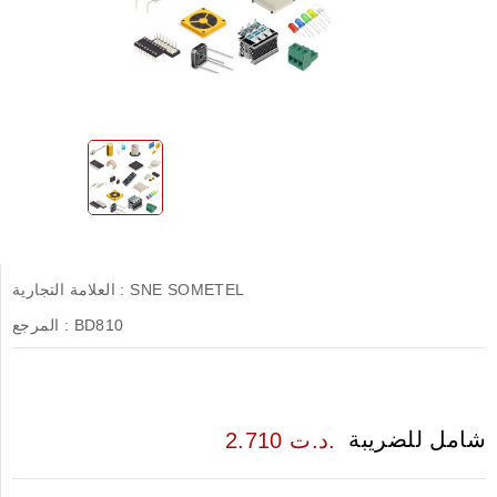
SNE SOMETEL
العلامة التجارية :
BD810
المرجع :
شامل للضريبة
2.710 د.ت.