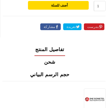
أضف للسلة
بنترست
تغريدة
مشاركة
تفاصيل المنتج
شحن
حجم الرسم البياني