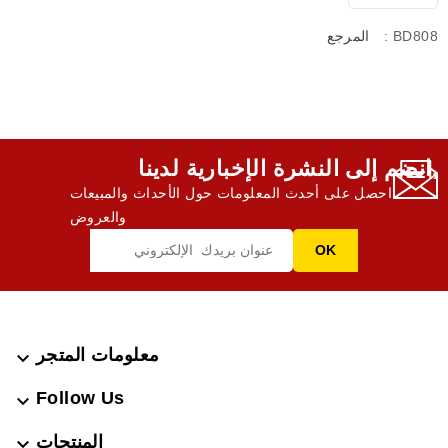
: BD808
المرجع
انضم إلى النشرة الإخبارية لدينا,
احصل على أحدث المعلومات حول الأحداث والمبيعات
والعروض
معلومات المتجر

Follow Us

المنتجات
