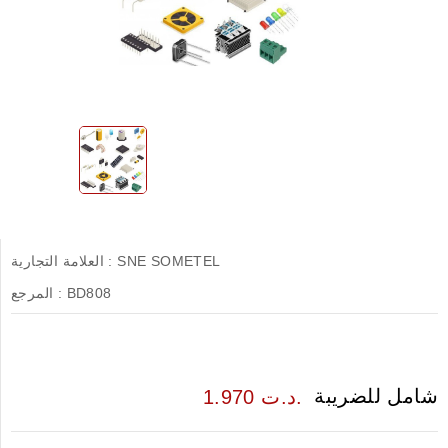
SNE SOMETEL
العلامة التجارية :
BD808
المرجع :
شامل للضريبة
1.970 د.ت.