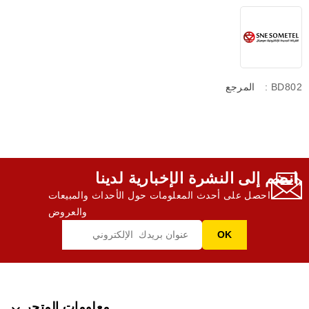
: BD802
المرجع
انضم إلى النشرة الإخبارية لدينا,
احصل على أحدث المعلومات حول الأحداث والمبيعات
والعروض
معلومات المتجر