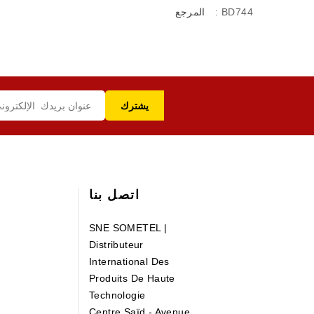
: BD744
المرجع
اتصل بنا
SNE SOMETEL |
Distributeur
International Des
Produits De Haute
Technologie
Centre Saïd - Avenue