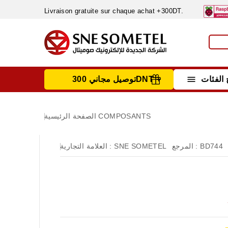
Livraison gratuite sur chaque achat +300DT.

الفئات
توصيل مجاني 300DNT +
INSTRUMENTS DE MESURE
MATERIELS CIRCUIT IMPRIMÈ & SOUDAGE
RÈGULATEURS & VARIATEURS DE VITESSE
NETTOYANTS, LUBRIFIANTS ...
COMPOSANTS
الصفحة الرئيسية
BD744
المرجع :
SNE SOMETEL
العلامة التجارية :