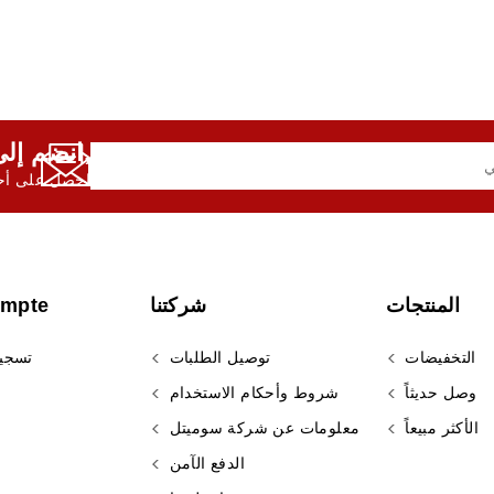
انضم إلى النشرة الإخبارية لدينا,
احصل على أحد
المنتجات
شركتنا
ompte
التخفيضات
توصيل الطلبات
تسجي
وصل حديثاً
شروط وأحكام الاستخدام
الأكثر مبيعاً
معلومات عن شركة سوميتل
الدفع الآمن