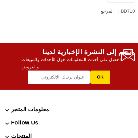
: BD710
المرجع
انضم إلى النشرة الإخبارية لدينا,
احصل على أحدث المعلومات حول الأحداث والمبيعات
والعروض
معلومات المتجر

Follow Us

المنتجات
