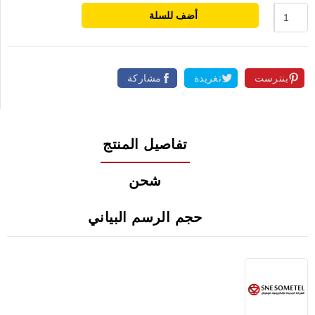
أضف للسلة
بنترست
تغريدة
مشاركة
تفاصيل المنتج
شحن
حجم الرسم البياني