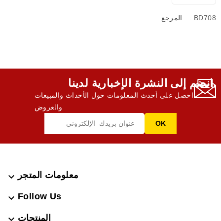
: BD708
المرجع
انضم إلى النشرة الإخبارية لدينا,
احصل على أحدث المعلومات حول الأحداث والمبيعات
والعروض
معلومات المتجر

Follow Us

المنتجات
