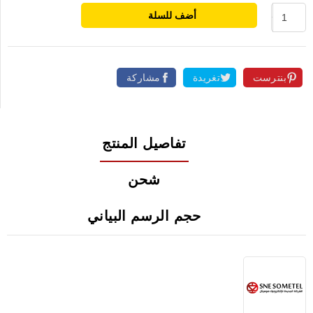
أضف للسلة
بنترست
تغريدة
مشاركة
تفاصيل المنتج
شحن
حجم الرسم البياني