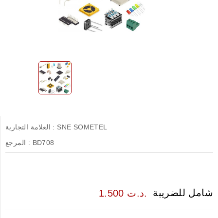
SNE SOMETEL
العلامة التجارية :
BD708
المرجع :
شامل للضريبة
1.500 د.ت.