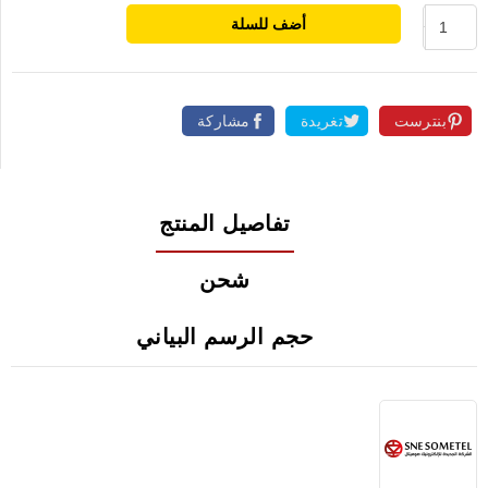
أضف للسلة
بنترست
تغريدة
مشاركة
تفاصيل المنتج
شحن
حجم الرسم البياني