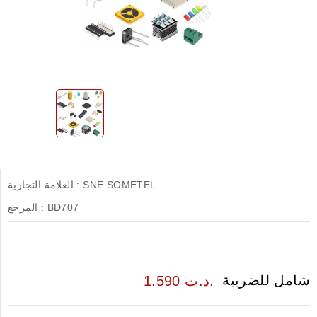
SNE SOMETEL
العلامة التجارية :
BD707
المرجع :
شامل للضريبة
1.590 د.ت.