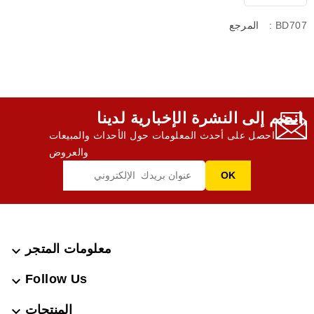
: BD707
المرجع
انضم إلى النشرة الإخبارية لدينا,
احصل على أحدث المعلومات حول الأحداث والمبيعات
والعروض
معلومات المتجر

Follow Us

المنتجات
