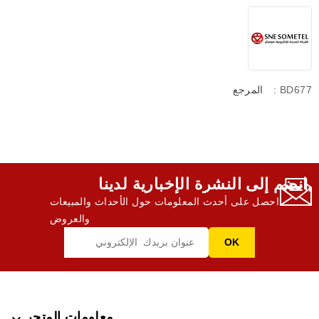
: BD677
المرجع
انضم إلى النشرة الإخبارية لدينا,
احصل على أحدث المعلومات حول الأحداث والمبيعات
والعروض
معلومات المتجر