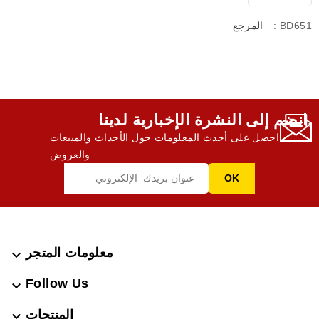
: BD651
المرجع
انضم إلى النشرة الإخبارية لدينا,
احصل على أحدث المعلومات حول الأحداث والمبيعات
والعروض
معلومات المتجر

Follow Us

المنتجات
