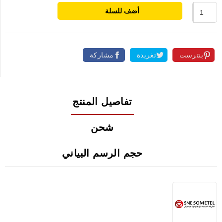
أضف للسلة
بنترست
تغريدة
مشاركة
تفاصيل المنتج
شحن
حجم الرسم البياني