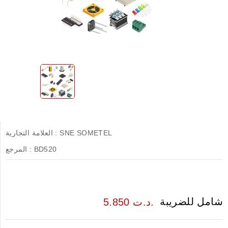
SNE SOMETEL
العلامة التجارية :
BD520
المرجع :
شامل للضريبة
5.850 د.ت.