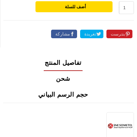
أضف للسلة
بنترست
تغريدة
مشاركة
تفاصيل المنتج
شحن
حجم الرسم البياني