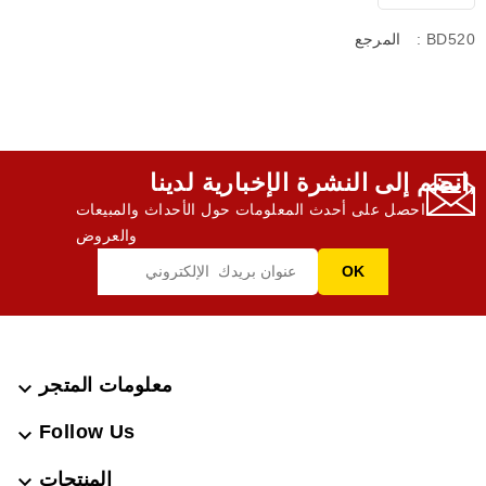
: BD520
المرجع
انضم إلى النشرة الإخبارية لدينا,
احصل على أحدث المعلومات حول الأحداث والمبيعات
والعروض
معلومات المتجر

Follow Us

المنتجات
