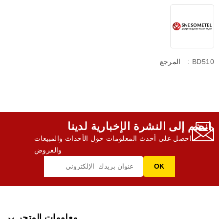
: BD510
المرجع
انضم إلى النشرة الإخبارية لدينا,
احصل على أحدث المعلومات حول الأحداث والمبيعات
والعروض
معلومات المتجر