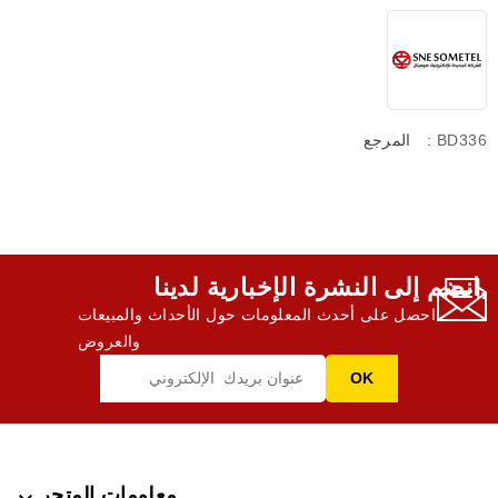
: BD336
المرجع
انضم إلى النشرة الإخبارية لدينا,
احصل على أحدث المعلومات حول الأحداث والمبيعات
والعروض
معلومات المتجر