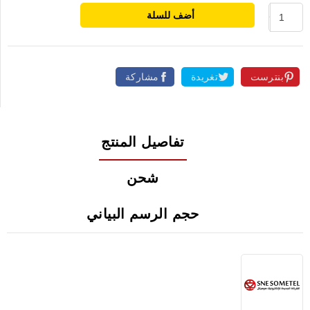
أضف للسلة
بنترست
تغريدة
مشاركة
تفاصيل المنتج
شحن
حجم الرسم البياني