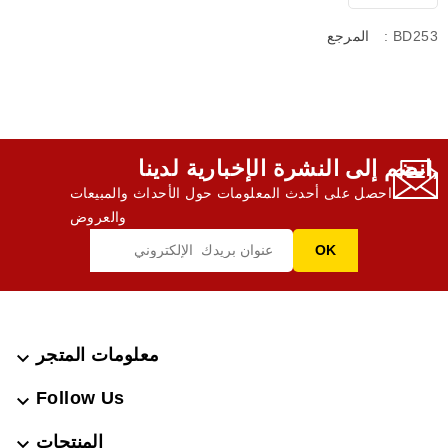
: BD253
المرجع
انضم إلى النشرة الإخبارية لدينا,
احصل على أحدث المعلومات حول الأحداث والمبيعات
والعروض
معلومات المتجر

Follow Us

المنتجات
