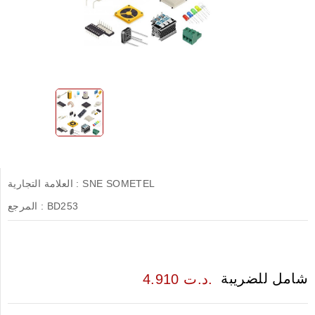
SNE SOMETEL
العلامة التجارية :
BD253
المرجع :
شامل للضريبة
4.910 د.ت.