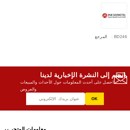
: BD246
المرجع
انضم إلى النشرة الإخبارية لدينا,
احصل على أحدث المعلومات حول الأحداث والمبيعات
والعروض
معلومات المتجر