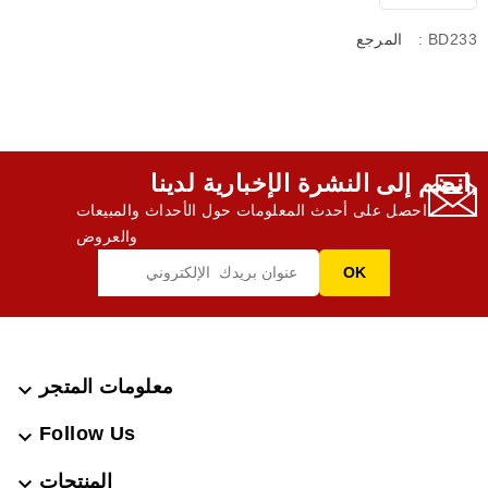
: BD233
المرجع
انضم إلى النشرة الإخبارية لدينا,
احصل على أحدث المعلومات حول الأحداث والمبيعات
والعروض
معلومات المتجر

Follow Us

المنتجات
