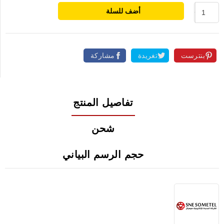
أضف للسلة
بنترست
تغريدة
مشاركة
تفاصيل المنتج
شحن
حجم الرسم البياني