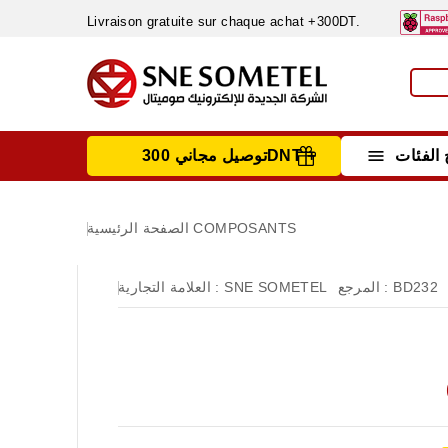
Livraison gratuite sur chaque achat +300DT.

الفئات
توصيل مجاني 300DNT +
INSTRUMENTS DE MESURE
MATERIELS CIRCUIT IMPRIMÈ & SOUDAGE
RÈGULATEURS & VARIATEURS DE VITESSE
NETTOYANTS, LUBRIFIANTS ...
COMPOSANTS
الصفحة الرئيسية
BD232
المرجع :
SNE SOMETEL
العلامة التجارية :