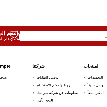
انضم إلى النشرة الإخبارية لدينا,
احصل على أحد
المنتجات
شركتنا
ompte
التخفيضات
توصيل الطلبات
تسجي
وصل حديثاً
شروط وأحكام الاستخدام
الأكثر مبيعاً
معلومات عن شركة سوميتل
الدفع الآمن