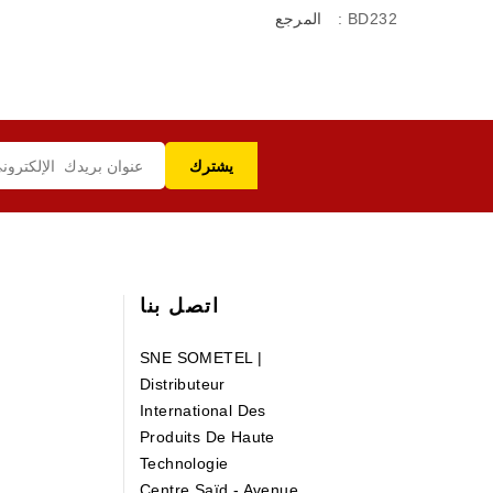
: BD232
المرجع
اتصل بنا
SNE SOMETEL |
Distributeur
International Des
Produits De Haute
Technologie
Centre Saïd - Avenue