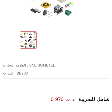
SNE SOMETEL
العلامة التجارية :
BD230
المرجع :
شامل للضريبة
0.970 د.ت.